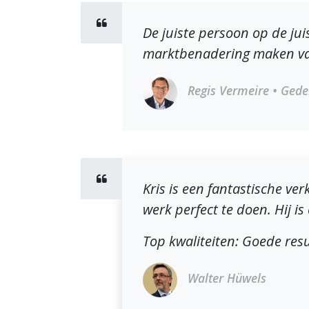
De juiste persoon op de ju
marktbenadering maken van
Regis Vermeire
• Gede
Kris is een fantastische ver
werk perfect te doen. Hij is
Top kwaliteiten: Goede resul
Walter Hüwels