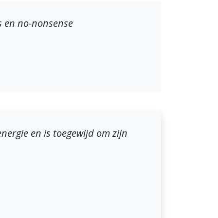
is en no-nonsense
 energie en is toegewijd om zijn