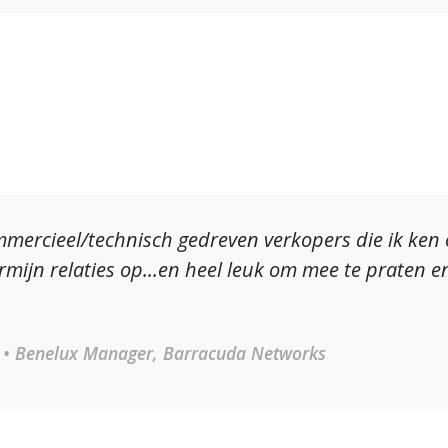
ommercieel/technisch gedreven verkopers die ik ken
mijn relaties op...en heel leuk om mee te praten en 
• Benelux Manager, Barracuda Networks