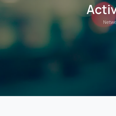
Acti
Netwe