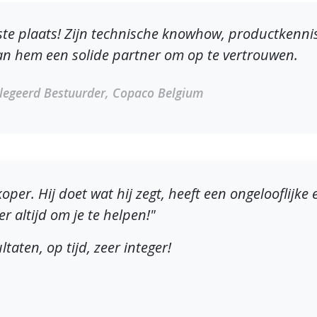
iste plaats! Zijn technische knowhow, productkenn
 hem een solide partner om op te vertrouwen.
legeerd Bestuurder, Copaco Belgium
koper. Hij doet wat hij zegt, heeft een ongelooflijke
 er altijd om je te helpen!"
taten, op tijd, zeer integer!