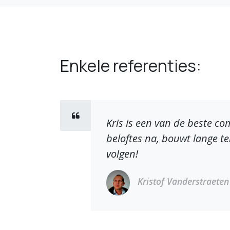
Enkele referenties:
Kris is een van de beste c
beloftes na, bouwt lange ter
volgen!
Kristof Vanderstraeten